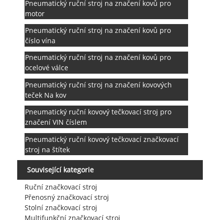
Pneumatický ruční stroj na značení kovů pro
motor
Pneumatický ruční stroj na značení kovů pro
číslo vína
Pneumatický ruční stroj na značení kovů pro
ocelové válce
Pneumatický ruční stroj na značení kovových
teček Na kov
Pneumatický ruční kovový tečkovací stroj pro
značení VIN číslem
Pneumatický ruční kovový tečkovací značkovací
stroj na štítek
Související kategorie
Ruční značkovací stroj
Přenosný značkovací stroj
Stolní značkovací stroj
Multifunkční značkovací stroj