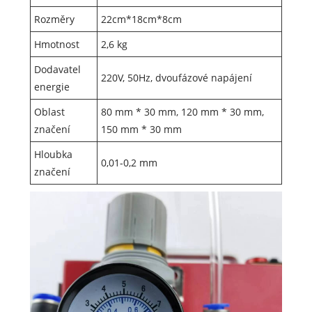
Rozměry
22cm*18cm*8cm
Hmotnost
2,6 kg
Dodavatel
220V, 50Hz, dvoufázové napájení
energie
Oblast
80 mm * 30 mm, 120 mm * 30 mm,
značení
150 mm * 30 mm
Hloubka
0,01-0,2 mm
značení