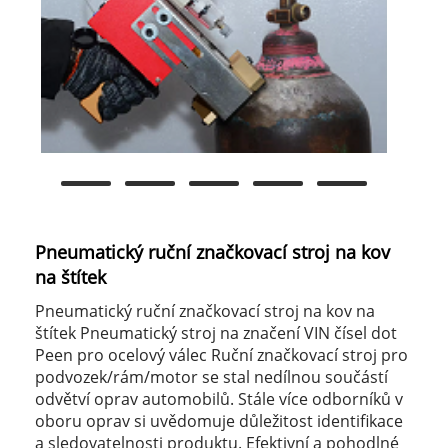
Pneumatický ruční značkovací stroj na kov
na štítek
Pneumatický ruční značkovací stroj na kov na
štítek Pneumatický stroj na značení VIN čísel dot
Peen pro ocelový válec Ruční značkovací stroj pro
podvozek/rám/motor se stal nedílnou součástí
odvětví oprav automobilů. Stále více odborníků v
oboru oprav si uvědomuje důležitost identifikace
a sledovatelnosti produktu. Efektivní a pohodlné