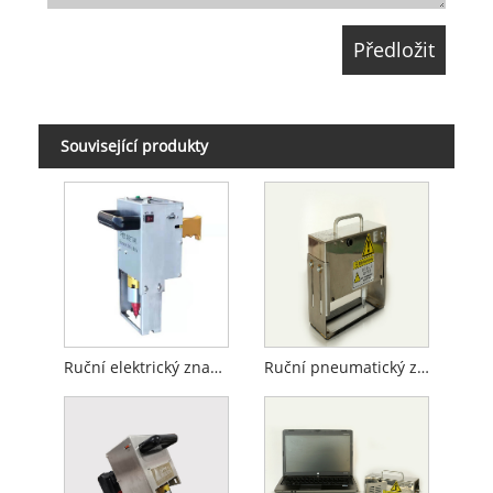
Související produkty
Ruční elektrický značkovací stroj
Ruční pneumatický značkovací stroj