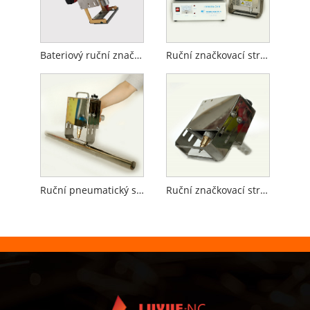
Bateriový ruční značkovací stroj
Ruční značkovací stroj pro plynové válce
Ruční pneumatický stroj na značení trubek
Ruční značkovací stroj na příruby