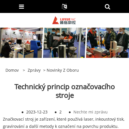
Domov
>
Zprávy
>
Novinky Z Oboru
Technický princip označovacího
stroje
●
2023-12-23
●
2
●
Nechte mi zprávu
Značkovací stroj je zařízení, které používá laser, inkoustový tisk,
gravírování a další metody k označení na povrchu produktu.