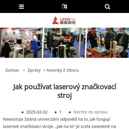
Domov
>
Zprávy
>
Novinky Z Oboru
Jak používat laserový značkovací
stroj
●
2023-02-02
●
1
●
Nechte mi zprávu
Neexistuje žádná univerzální odpověď na to, jak fungují
laserové značkovací stroje. „Jak na to“ je zcela zavedené na