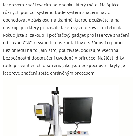
laserovém značkovacím notebooku, který máte. Na špičce
různých pomocí systému bude systém značení navíc
obchodovat v závislosti na tkanině, kterou používáte, a na
nástroji, pro který používáte laserový značkovací notebook.
Pokud jste si zakoupili počítačový gadget pro laserové značení
od Luyue CNC, neváhejte nás kontaktovat s žádostí o pomoc.
Bez ohledu na to, jaký stroj používáte, dodržujte všechna
bezpečnostní doporučení uvedená v příručce. Naštěstí díky
řadě preventivních opatření, jako jsou bezpečnostní kryty, je
laserové značení spíše chráněným procesem.