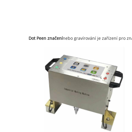
Dot Peen značení
nebo gravírování je zařízení pro zn