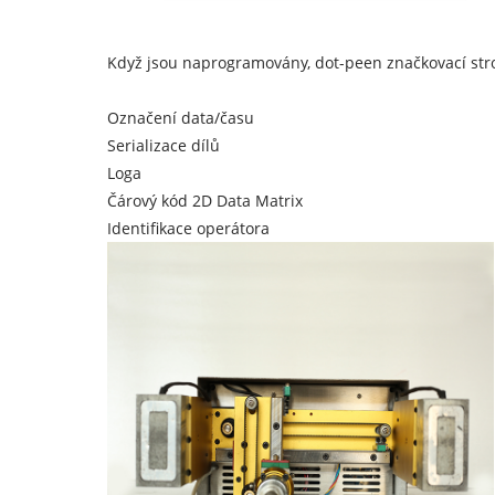
Když jsou naprogramovány, dot-peen značkovací stroj
Označení data/času
Serializace dílů
Loga
Čárový kód 2D Data Matrix
Identifikace operátora