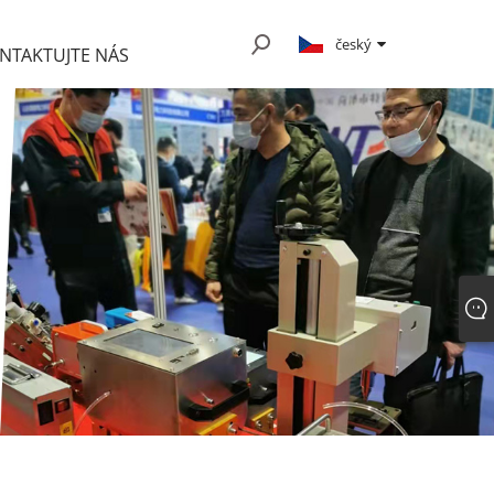
český
NTAKTUJTE NÁS