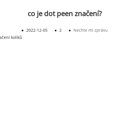
co je dot peen značení?
●
2022-12-05
●
2
●
Nechte mi zprávu
ačení kolíků