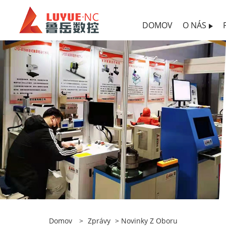
DOMOV
O NÁS
Domov
>
Zprávy
>
Novinky Z Oboru