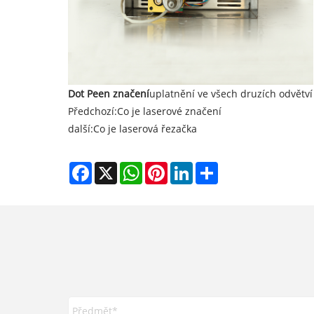
Dot Peen značení
uplatnění ve všech druzích odvětví 
Předchozí:
Co je laserové značení
další:
Co je laserová řezačka
Facebook
X
WhatsApp
Pinterest
LinkedIn
Share