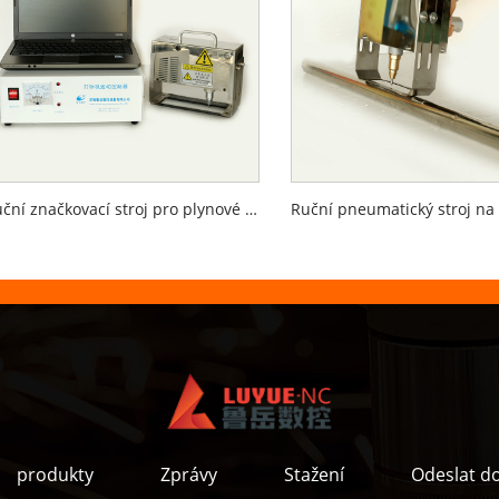
Ruční značkovací stroj pro plynové válce
produkty
Zprávy
Stažení
Odeslat d