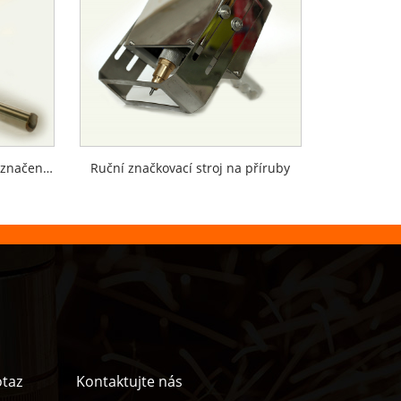
Ruční pneumatický stroj na značení trubek
Ruční značkovací stroj na příruby
otaz
Kontaktujte nás