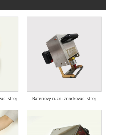
cí stroj
Bateriový ruční značkovací stroj