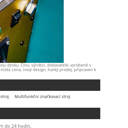
vou desku, Čínu, výrobci, dodavatelé, vyrobené v
 nízká cena, nový design, horký prodej, připraven k
stroj
Multifunkční značkovací stroj
ám do 24 hodin.