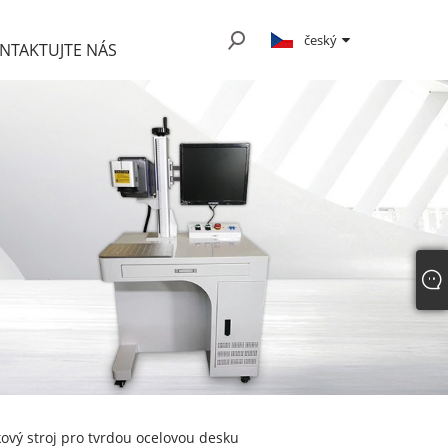
český
NTAKTUJTE NÁS
ový stroj pro tvrdou ocelovou desku