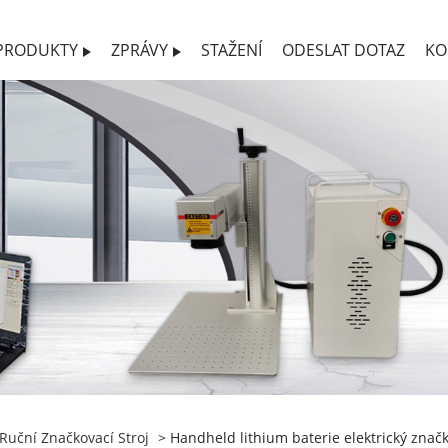
PRODUKTY
ZPRÁVY
STAŽENÍ
ODESLAT DOTAZ
KO
Ruční Značkovací Stroj
> Handheld lithium baterie elektrický značk