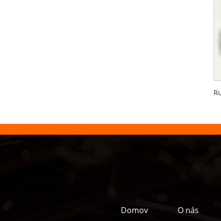
Domov
O nás