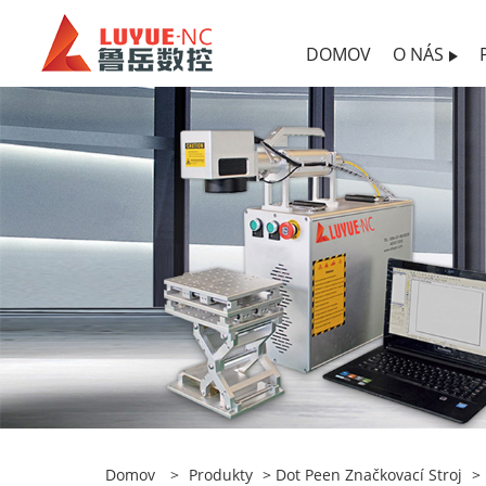
DOMOV
O NÁS
Domov
>
Produkty
>
Dot Peen Značkovací Stroj
>