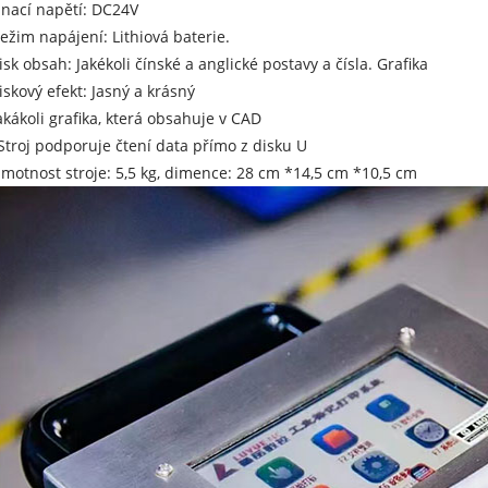
Hnací napětí: DC24V
Režim napájení: Lithiová baterie.
Tisk obsah: Jakékoli čínské a anglické postavy a čísla. Grafika
Tiskový efekt: Jasný a krásný
Jakákoli grafika, která obsahuje v CAD
troj podporuje čtení data přímo z disku U
Hmotnost stroje: 5,5 kg, dimence: 28 cm *14,5 cm *10,5 cm