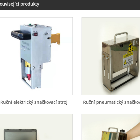
ouvisející produkty
Ruční elektrický značkovací stroj
Ruční pneumatický značkova