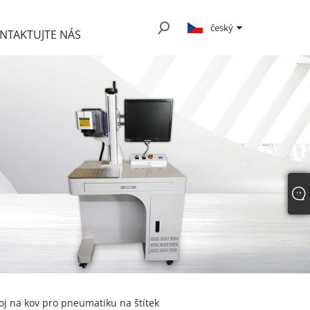
český
NTAKTUJTE NÁS
roj na kov pro pneumatiku na štítek