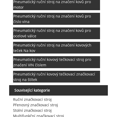
Pneumatický ruční stroj na značení kovů pro
motor
Pneumatický ruční stroj na značení kovů pro
číslo vína
Pneumatický ruční stroj na značení kovů pro
ocelové válce
Pneumatický ruční stroj na značení kovových
teček Na kov
Pneumatický ruční kovový tečkovací stroj pro
značení VIN číslem
Pneumatický ruční kovový tečkovací značkovací
stroj na štítek
Související kategorie
Ruční značkovací stroj
Přenosný značkovací stroj
Stolní značkovací stroj
Multifunkční značkovací stroj