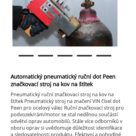
Automatický pneumatický ruční dot Peen
značkovací stroj na kov na štítek
Pneumatický ruční značkovací stroj na kov na
štítek Pneumatický stroj na značení VIN čísel dot
Peen pro ocelový válec Ruční značkovací stroj pro
podvozek/rám/motor se stal nedílnou součástí
odvětví oprav automobilů. Stále více odborníků v
oboru oprav si uvědomuje důležitost identifikace
a sledovatelnosti produktu. Efektivní a pohodlné