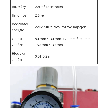
Rozměry
22cm*18cm*8cm
Hmotnost
2,6 kg
Dodavatel
220V, 50Hz, dvoufázové napájení
energie
Oblast
80 mm * 30 mm, 120 mm * 30 mm,
značení
150 mm * 30 mm
Hloubka
0,01-0,2 mm
značení