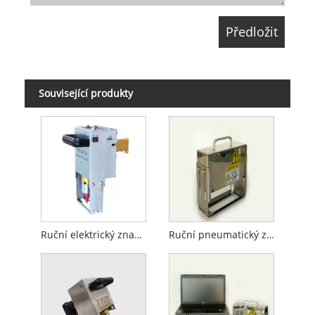
Související produkty
Ruční elektrický značkovací stroj
Ruční pneumatický značkovací stroj