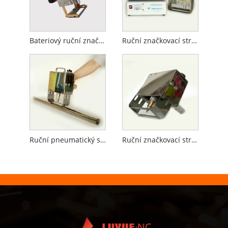
Bateriový ruční značkovací stroj
Ruční značkovací stroj pro plynové válce
Ruční pneumatický stroj na značení trubek
Ruční značkovací stroj na příruby