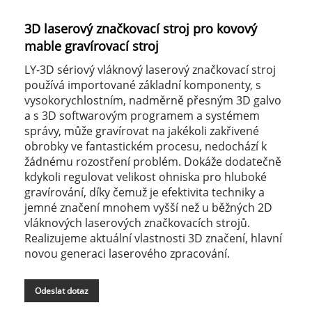
3D laserový značkovací stroj pro kovový
mable gravírovací stroj
LY-3D sériový vláknový laserový značkovací stroj
používá importované základní komponenty, s
vysokorychlostním, nadměrně přesným 3D galvo
a s 3D softwarovým programem a systémem
správy, může gravírovat na jakékoli zakřivené
obrobky ve fantastickém procesu, nedochází k
žádnému rozostření problém. Dokáže dodatečně
kdykoli regulovat velikost ohniska pro hluboké
gravírování, díky čemuž je efektivita techniky a
jemné značení mnohem vyšší než u běžných 2D
vláknových laserových značkovacích strojů.
Realizujeme aktuální vlastnosti 3D značení, hlavní
novou generaci laserového zpracování.
Odeslat dotaz