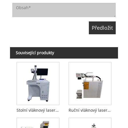
Související produkty
Stolní vláknový laserový značkovací stroj
Ruční vláknový laserový značkovací stroj