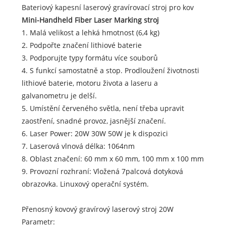
Bateriový kapesní laserový gravírovací stroj pro kov
Mini-Handheld Fiber Laser Marking stroj
1. Malá velikost a lehká hmotnost (6,4 kg)
2. Podpořte značení lithiové baterie
3. Podporujte typy formátu více souborů
4. S funkcí samostatně a stop. Prodloužení životnosti
lithiové baterie, motoru života a laseru a
galvanometru je delší.
5. Umístění červeného světla, není třeba upravit
zaostření, snadné provoz, jasnější značení.
6. Laser Power: 20W 30W 50W je k dispozici
7. Laserová vlnová délka: 1064nm
8. Oblast značení: 60 mm x 60 mm, 100 mm x 100 mm
9. Provozní rozhraní: Vložená 7palcová dotyková
obrazovka. Linuxový operační systém.
Přenosný kovový gravírový laserový stroj 20W
Parametr: