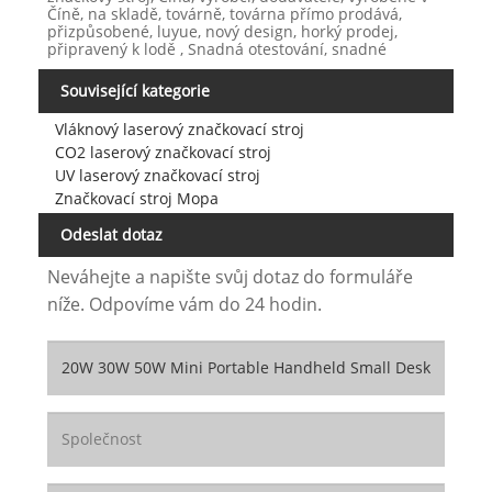
Číně, na skladě, továrně, továrna přímo prodává,
přizpůsobené, luyue, nový design, horký prodej,
připravený k lodě , Snadná otestování, snadné
Související kategorie
Vláknový laserový značkovací stroj
CO2 laserový značkovací stroj
UV laserový značkovací stroj
Značkovací stroj Mopa
Odeslat dotaz
Neváhejte a napište svůj dotaz do formuláře
níže. Odpovíme vám do 24 hodin.